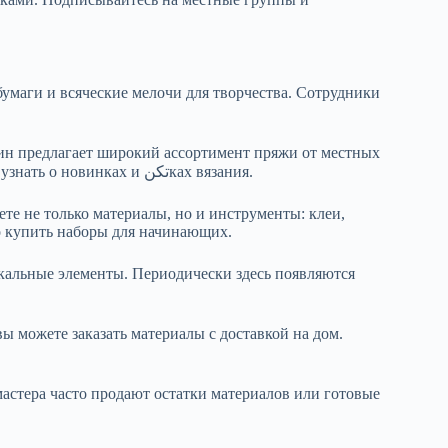
бумаги и всяческие мелочи для творчества. Сотрудники
зин предлагает широкий ассортимент пряжи от местных
производителей. Здесь часто проходят мастер-классы, где можно узнать о новинках и تکنках вязания.
те не только материалы, но и инструменты: клеи,
о купить наборы для начинающих.
альные элементы. Периодически здесь появляются
вы можете заказать материалы с доставкой на дом.
астера часто продают остатки материалов или готовые