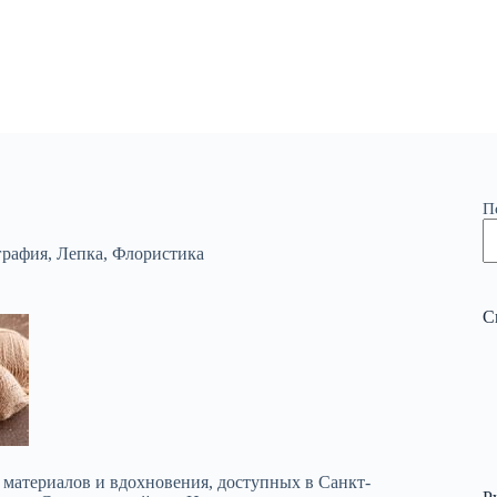
П
графия
,
Лепка
,
Флористика
С
 материалов и вдохновения, доступных в Санкт-