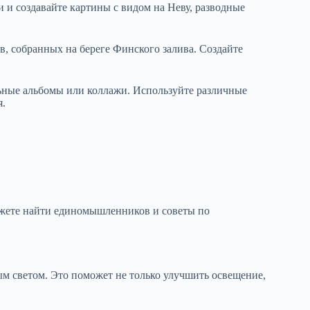
и и создавайте картины с видом на Неву, разводные
в, собранных на береге Финского залива. Создайте
льные альбомы или коллажи. Используйте различные
я.
можете найти единомышленников и советы по
ным светом. Это поможет не только улучшить освещение,