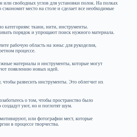
н или свободных углов для установки полок. На полках
 сэкономит место на столе и сделает все необходимые
о категориям: ткани, нити, инструменты.
ивать порядок и упрощают поиск нужного материала.
лите рабочую область на зоны: для рукоделия,
ретном процессе.
ужные материалы и инструменты, которые могут
вуют появлению новых идей.
, чтобы развесить инструменты. Это облегчит их
озаботьтесь о том, чтобы пространство было
создадут уют, но и поглотят шум.
 мотивируют, или фотографии мест, которые
гии в процессе творчества.