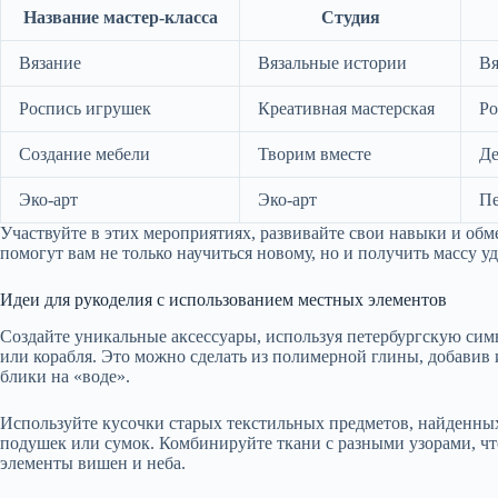
Название мастер-класса
Студия
Вязание
Вязальные истории
Вя
Роспись игрушек
Креативная мастерская
Ро
Создание мебели
Творим вместе
Де
Эко-арт
Эко-арт
Пе
Участвуйте в этих мероприятиях, развивайте свои навыки и об
помогут вам не только научиться новому, но и получить массу у
Идеи для рукоделия с использованием местных элементов
Создайте уникальные аксессуары, используя петербургскую сим
или корабля. Это можно сделать из полимерной глины, добавив
блики на «воде».
Используйте кусочки старых текстильных предметов, найденны
подушек или сумок. Комбинируйте ткани с разными узорами, чт
элементы вишен и неба.