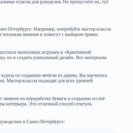
льные отделы для рукоделия. Не пропустите их, тут
анкт-Петербурге. Например, попробуйте мастер-классы
м техникам вязания и помогут с выбором пряжи.
о росписи виниловых игрушек в «Креативной
ку, но и создать уникальный дизайн. Все материалы
 курсы по созданию мебели из дерева. Вы научитесь
ли. Мастер-классы подходят для всех уровней
т занятия по переработке бумаги и созданию из неё
нты интерьера. Это отличный способ сочетать
 рукоделию в Санкт-Петербурге: