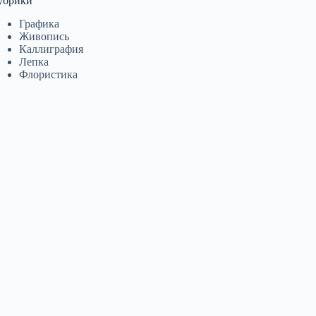
убрики
Графика
Живопись
Каллиграфия
Лепка
Флористика