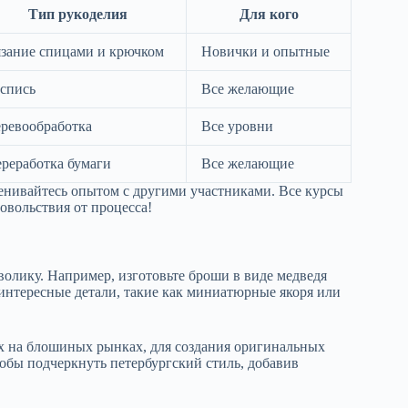
Тип рукоделия
Для кого
зание спицами и крючком
Новички и опытные
спись
Все желающие
ревообработка
Все уровни
реработка бумаги
Все желающие
менивайтесь опытом с другими участниками. Все курсы
довольствия от процесса!
волику. Например, изготовьте броши в виде медведя
 интересные детали, такие как миниатюрные якоря или
х на блошиных рынках, для создания оригинальных
обы подчеркнуть петербургский стиль, добавив