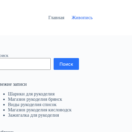
Главная
Живопись
оиск
Поиск
вежие записи
Шарики для рукоделия
Магазин рукоделия брянск
Виды рукоделия список
Магазин рукоделия кисловодск
Зажигалка для рукоделия