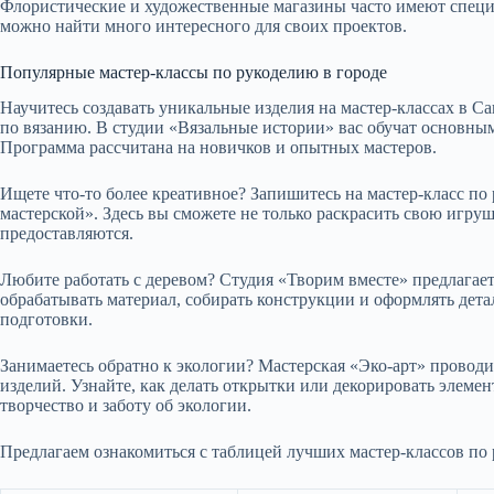
Флористические и художественные магазины часто имеют специа
можно найти много интересного для своих проектов.
Популярные мастер-классы по рукоделию в городе
Научитесь создавать уникальные изделия на мастер-классах в С
по вязанию. В студии «Вязальные истории» вас обучат основны
Программа рассчитана на новичков и опытных мастеров.
Ищете что-то более креативное? Запишитесь на мастер-класс п
мастерской». Здесь вы сможете не только раскрасить свою игруш
предоставляются.
Любите работать с деревом? Студия «Творим вместе» предлагает
обрабатывать материал, собирать конструкции и оформлять дета
подготовки.
Занимаетесь обратно к экологии? Мастерская «Эко-арт» проводи
изделий. Узнайте, как делать открытки или декорировать элеме
творчество и заботу об экологии.
Предлагаем ознакомиться с таблицей лучших мастер-классов по