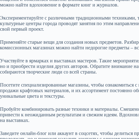
можно найти вдохновение в формате книг и журналов.
Экспериментируйте с различными традиционными техниками, та
культурные центры города проводят занятия по этим направлени
свой первый проект.
Применяйте старые вещи для создания новых предметов. Разбир
комиссионных магазинах можно найти недорогие предметы – все
Участвуйте в ярмарках и выставках мастеров. Такие мероприяти
но и приобрести изделия других авторов. Обратите внимание на
собираются творческие люди со всей страны.
Посетите специализированные магазины, чтобы ознакомиться с
продажи крафтовых материалов, и их ассортимент постоянно об
уникальные цвета и текстуры.
Пробуйте комбинировать разные техники и материалы. Смешени
привести к неожиданным результатам и свежим идеям. Вдохновл
на выставках.
Заведите онлайн-блог или аккаунт в соцсетях, чтобы делиться п
продолжать, но и поможет наладить контакты с единомышленн