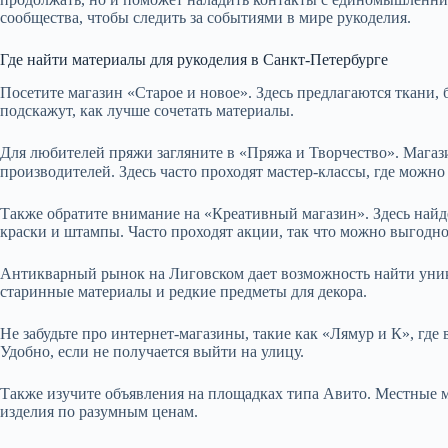
сообщества, чтобы следить за событиями в мире рукоделия.
Где найти материалы для рукоделия в Санкт-Петербурге
Посетите магазин «Старое и новое». Здесь предлагаются ткани, 
подскажут, как лучше сочетать материалы.
Для любителей пряжи загляните в «Пряжа и Творчество». Мага
Также обратите внимание на «Креативный магазин». Здесь найде
краски и штампы. Часто проходят акции, так что можно выгодн
Антикварный рынок на Лиговском дает возможность найти уник
старинные материалы и редкие предметы для декора.
Не забудьте про интернет-магазины, такие как «Лямур и К», где 
Удобно, если не получается выйти на улицу.
Также изучите объявления на площадках типа Авито. Местные м
изделия по разумным ценам.