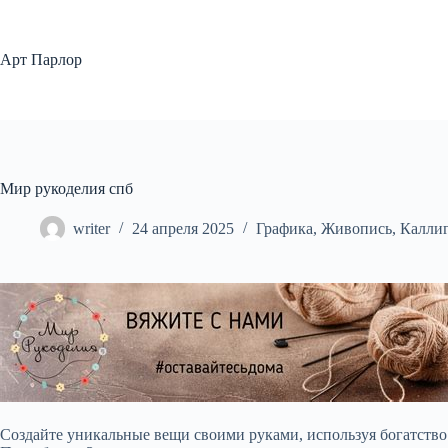
Перейти
к
сути
Арт Парлор
Мир рукоделия спб
writer
24 апреля 2025
Графика
,
Живопись
,
Калли
Создайте уникальные вещи своими руками, используя богатство