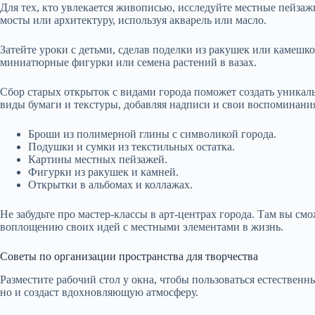
Для тех, кто увлекается живописью, исследуйте местные пейзаж
мосты или архитектуру, используя акварель или масло.
Затейте уроки с детьми, сделав поделки из ракушек или камешко
миниатюрные фигурки или семена растений в вазах.
Сбор старых открыток с видами города поможет создать уника
виды бумаги и текстуры, добавляя надписи и свои воспоминани
Броши из полимерной глины с символикой города.
Подушки и сумки из текстильных остатка.
Картины местных пейзажей.
Фигурки из ракушек и камней.
Открытки в альбомах и коллажах.
Не забудьте про мастер-классы в арт-центрах города. Там вы с
воплощению своих идей с местными элементами в жизнь.
Советы по организации пространства для творчества
Разместите рабочий стол у окна, чтобы пользоваться естествен
но и создаст вдохновляющую атмосферу.