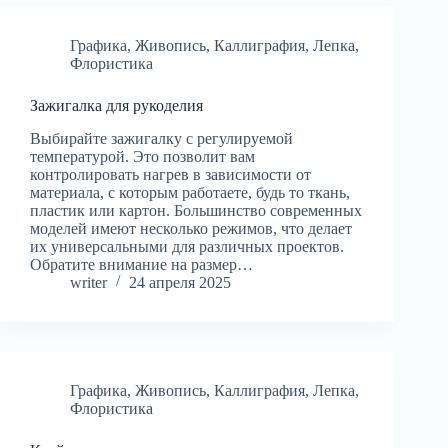
Графика
,
Живопись
,
Каллиграфия
,
Лепка
,
Флористика
Зажигалка для рукоделия
Выбирайте зажигалку с регулируемой
температурой. Это позволит вам
контролировать нагрев в зависимости от
материала, с которым работаете, будь то ткань,
пластик или картон. Большинство современных
моделей имеют несколько режимов, что делает
их универсальными для различных проектов.
Обратите внимание на размер…
writer
24 апреля 2025
Графика
,
Живопись
,
Каллиграфия
,
Лепка
,
Флористика