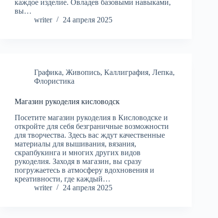
каждое изделие. Овладев базовыми навыками,
вы…
writer
24 апреля 2025
Графика
,
Живопись
,
Каллиграфия
,
Лепка
,
Флористика
Магазин рукоделия кисловодск
Посетите магазин рукоделия в Кисловодске и
откройте для себя безграничные возможности
для творчества. Здесь вас ждут качественные
материалы для вышивания, вязания,
скрапбукинга и многих других видов
рукоделия. Заходя в магазин, вы сразу
погружаетесь в атмосферу вдохновения и
креативности, где каждый…
writer
24 апреля 2025