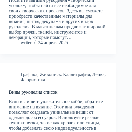
Посетите магазин рукоделия «Творческий
уголок», чтобы найти все необходимое для
своих творческих проектов. Здесь вы сможете
приобрести качественные материалы для
вязания, шитья, декупажа и других видов
рукоделия. В магазине вам предложат широкий
выбор пряжи, тканей, инструментов и
декораций, которые помогут…
writer
24 апреля 2025
Графика
,
Живопись
,
Каллиграфия
,
Лепка
,
Флористика
Виды рукоделия список
Если вы ищете увлекательное хобби, обратите
внимание на вязание. Этот вид рукоделия
позволяет создавать уникальные вещи: от
одежды до аксессуаров. Используйте разные
техники вязки, такие как крючок или спицы,
чтобы добавлять свою индивидуальность в