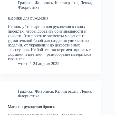
Графика
,
Живопись
,
Каллиграфия
,
Лепка
,
Флористика
Шарики для рукоделия
Используйте шарики для рукоделия в своих
проектах, чтобы добавить оригинальности и
яркости. Эти простые элементы могут стать
удивительной базой для создания уникальных
изделий, от украшений до декоративных
аксессуаров. Не бойтесь экспериментировать с
формами и цветами – разнообразие материалов,
таких как…
writer
24 апреля 2025
Графика
,
Живопись
,
Каллиграфия
,
Лепка
,
Флористика
Магазин рукоделия брянск