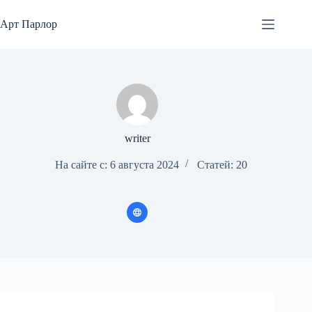
Перейти
к
Арт Парлор
сути
writer
На сайте с: 6 августа 2024
Статей: 20