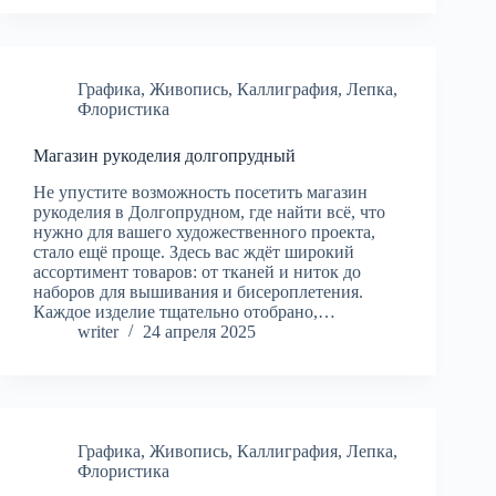
Графика
,
Живопись
,
Каллиграфия
,
Лепка
,
Флористика
Магазин рукоделия долгопрудный
Не упустите возможность посетить магазин
рукоделия в Долгопрудном, где найти всё, что
нужно для вашего художественного проекта,
стало ещё проще. Здесь вас ждёт широкий
ассортимент товаров: от тканей и ниток до
наборов для вышивания и бисероплетения.
Каждое изделие тщательно отобрано,…
writer
24 апреля 2025
Графика
,
Живопись
,
Каллиграфия
,
Лепка
,
Флористика