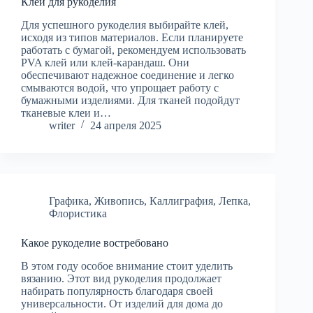
Клей для рукоделия
Для успешного рукоделия выбирайте клей,
исходя из типов материалов. Если планируете
работать с бумагой, рекомендуем использовать
PVA клей или клей-карандаш. Они
обеспечивают надежное соединение и легко
смываются водой, что упрощает работу с
бумажными изделиями. Для тканей подойдут
тканевые клеи и…
writer
24 апреля 2025
Графика
,
Живопись
,
Каллиграфия
,
Лепка
,
Флористика
Какое рукоделие востребовано
В этом году особое внимание стоит уделить
вязанию. Этот вид рукоделия продолжает
набирать популярность благодаря своей
универсальности. От изделий для дома до