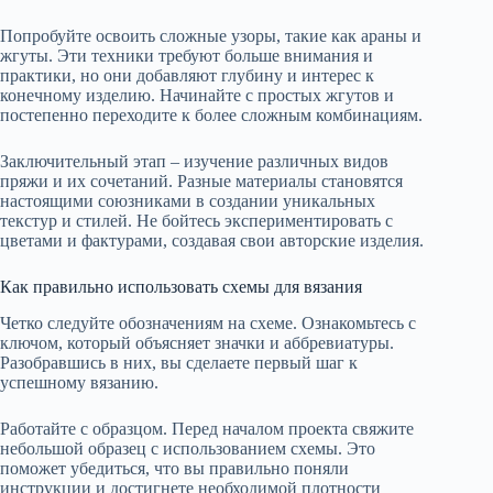
Попробуйте освоить сложные узоры, такие как араны и
жгуты. Эти техники требуют больше внимания и
практики, но они добавляют глубину и интерес к
конечному изделию. Начинайте с простых жгутов и
постепенно переходите к более сложным комбинациям.
Заключительный этап – изучение различных видов
пряжи и их сочетаний. Разные материалы становятся
настоящими союзниками в создании уникальных
текстур и стилей. Не бойтесь экспериментировать с
цветами и фактурами, создавая свои авторские изделия.
Как правильно использовать схемы для вязания
Четко следуйте обозначениям на схеме. Ознакомьтесь с
ключом, который объясняет значки и аббревиатуры.
Разобравшись в них, вы сделаете первый шаг к
успешному вязанию.
Работайте с образцом. Перед началом проекта свяжите
небольшой образец с использованием схемы. Это
поможет убедиться, что вы правильно поняли
инструкции и достигнете необходимой плотности