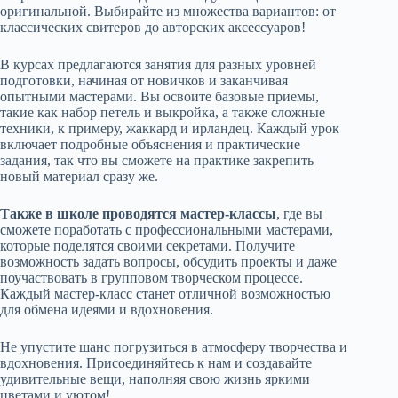
оригинальной. Выбирайте из множества вариантов: от
классических свитеров до авторских аксессуаров!
В курсах предлагаются занятия для разных уровней
подготовки, начиная от новичков и заканчивая
опытными мастерами. Вы освоите базовые приемы,
такие как набор петель и выкройка, а также сложные
техники, к примеру, жаккард и ирландец. Каждый урок
включает подробные объяснения и практические
задания, так что вы сможете на практике закрепить
новый материал сразу же.
Также в школе проводятся мастер-классы
, где вы
сможете поработать с профессиональными мастерами,
которые поделятся своими секретами. Получите
возможность задать вопросы, обсудить проекты и даже
поучаствовать в групповом творческом процессе.
Каждый мастер-класс станет отличной возможностью
для обмена идеями и вдохновения.
Не упустите шанс погрузиться в атмосферу творчества и
вдохновения. Присоединяйтесь к нам и создавайте
удивительные вещи, наполняя свою жизнь яркими
цветами и уютом!