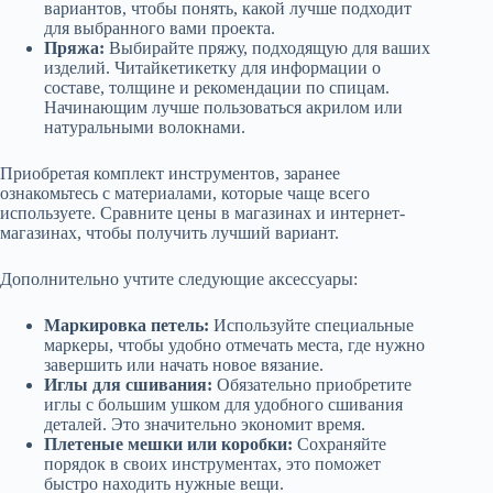
вариантов, чтобы понять, какой лучше подходит
для выбранного вами проекта.
Пряжа:
Выбирайте пряжу, подходящую для ваших
изделий. Читайкетикетку для информации о
составе, толщине и рекомендации по спицам.
Начинающим лучше пользоваться акрилом или
натуральными волокнами.
Приобретая комплект инструментов, заранее
ознакомьтесь с материалами, которые чаще всего
используете. Сравните цены в магазинах и интернет-
магазинах, чтобы получить лучший вариант.
Дополнительно учтите следующие аксессуары:
Маркировка петель:
Используйте специальные
маркеры, чтобы удобно отмечать места, где нужно
завершить или начать новое вязание.
Иглы для сшивания:
Обязательно приобретите
иглы с большим ушком для удобного сшивания
деталей. Это значительно экономит время.
Плетеные мешки или коробки:
Сохраняйте
порядок в своих инструментах, это поможет
быстро находить нужные вещи.