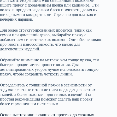
Если хотитеExperiment with смешанными волокнами,
ищите пряжу с добавлением шелка или кашемира. Эти
волокна придают изделиям блеск и мягкость, делая их
шикарными и комфортными. Идеально для платков и
вечерних нарядов.
Для более структурированных проектов, таких как
сумки или домашний декор, выбирайте пряжу с
добавлением синтетических волокон. Они обеспечивают
прочность и износостойкость, что важно для
долговечных изделий.
Обращайте внимание на метраж: чем толще пряжа, тем
быстрее продвигается процесс вязания. Для
детализированных узоров лучше использовать тонкую
пряжу, чтобы сохранить четкость линий.
Определитесь с толщиной пряжи в зависимости от
задумки: светлые и тонкие нити подходят для летних
тканей, а более толстые – для теплых изделий. Эта
простая рекомендация поможет сделать ваш проект
более гармоничным и стильным.
Основные техники вязания: от простых до сложных