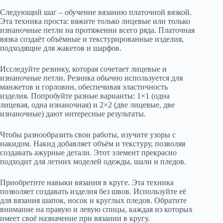
Следующий шаг – обучение вязанию платочной вязкой.
Эта техника проста: вяжите только лицевые или только
изнаночные петли на протяжении всего ряда. Платочная
вязка создаёт объёмные и текстурированные изделия,
подходящие для жакетов и шарфов.
Исследуйте резинку, которая сочетает лицевые и
изнаночные петли. Резинка обычно используется для
манжетов и горловин, обеспечивая эластичность
изделия. Попробуйте разные варианты: 1×1 (одна
лицевая, одна изнаночная) и 2×2 (две лицевые, две
изнаночные) дают интересные результаты.
Чтобы разнообразить свои работы, изучите узоры с
накидом. Накид добавляет объём и текстуру, позволяя
создавать ажурные детали. Этот элемент прекрасно
подходит для летних моделей одежды, шали и пледов.
Приобретите навыки вязания в круге. Эта техника
позволяет создавать изделия без швов. Используйте её
для вязания шапок, носок и круглых пледов. Обратите
внимание на правую и левую спицы, каждая из которых
имеет своё назначение при вязании в кругу.